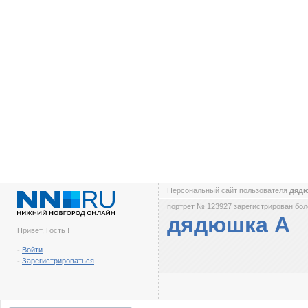
Персональный сайт пользователя
дяд
портрет № 123927 зарегистрирован боле
дядюшка А
Привет, Гость !
-
Войти
-
Зарегистрироваться