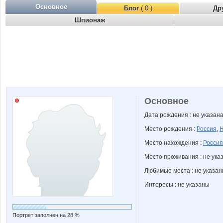
Основное
Блог
( 0 )
Др
Шпионаж
Основное
Дата рождения : не указан
Место рождения :
Россия
,
Н
Место нахождения :
Россия
Место проживания : не ука
Любимые места : не указа
Интересы : не указаны
Портрет заполнен на 28 %